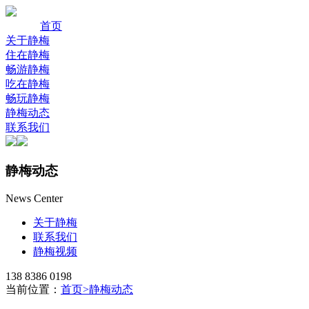
首页
关于静梅
住在静梅
畅游静梅
吃在静梅
畅玩静梅
静梅动态
联系我们
静梅动态
News Center
关于静梅
联系我们
静梅视频
138 8386 0198
当前位置：
首页
>
静梅动态