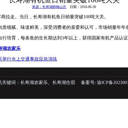
来源：长寿湖静梅山庄
日期：2018-06-30
客商拉走。当日，长寿湖有机鱼日销量突破100吨大关。
肉质细腻、味道鲜美，深受消费者的喜爱和认可，市场销量年年
自行培育，每条鱼的生长期达到3年以上，获得国家有机产品认
寿湖农家乐
区举行水上交通事故应急演练
站关键词：
长寿湖农家乐
、
长寿湖住宿
备案号:
渝ICP备202300