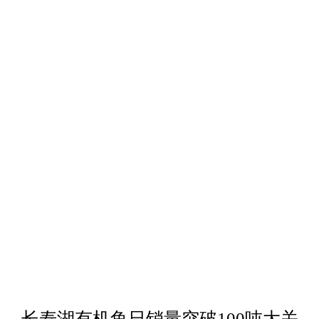
长寿湖有机鱼日销量突破100吨大关