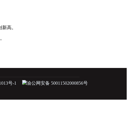
创新高。
证。
1013号-1
渝公网安备 50011502000856号