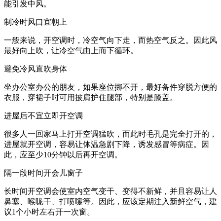
能引发中风。
制冷时风口宜朝上
一般来说，开空调时，冷空气向下走，而热空气反之。因此风
最好向上吹，让冷空气由上而下循环。
避免冷风直吹身体
坐办公室办公的朋友，如果座位挪不开，最好备件穿脱方便的
衣服，穿裙子时可用披肩护住腿部，特别是膝盖。
进屋后不宜立即开空调
很多人一回家马上打开空调猛吹，而此时毛孔是完全打开的，
进屋就开空调，容易让体温急剧下降，诱发感冒等病症。因
此，应至少10分钟以后再开空调。
隔一段时间开会儿窗子
长时间开空调会使室内空气变干、变得不新鲜，并且容易让人
鼻塞、喉咙干、打喷嚏等。因此，应该定期注入新鲜空气，建
议1个小时左右开一次窗。