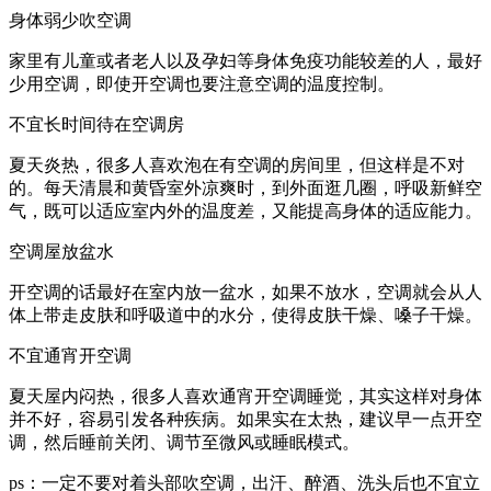
身体弱少吹空调
家里有儿童或者老人以及孕妇等身体免疫功能较差的人，最好
少用空调，即使开空调也要注意空调的温度控制。
不宜长时间待在空调房
夏天炎热，很多人喜欢泡在有空调的房间里，但这样是不对
的。每天清晨和黄昏室外凉爽时，到外面逛几圈，呼吸新鲜空
气，既可以适应室内外的温度差，又能提高身体的适应能力。
空调屋放盆水
开空调的话最好在室内放一盆水，如果不放水，空调就会从人
体上带走皮肤和呼吸道中的水分，使得皮肤干燥、嗓子干燥。
不宜通宵开空调
夏天屋内闷热，很多人喜欢通宵开空调睡觉，其实这样对身体
并不好，容易引发各种疾病。如果实在太热，建议早一点开空
调，然后睡前关闭、调节至微风或睡眠模式。
ps：一定不要对着头部吹空调，出汗、醉酒、洗头后也不宜立