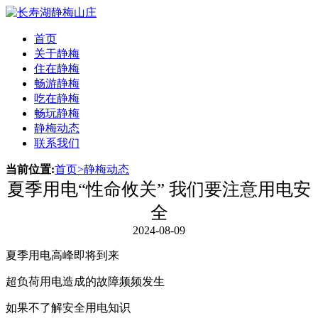
首页
关于静梅
住在静梅
畅游静梅
吃在静梅
畅玩静梅
静梅动态
联系我们
当前位置:
首页
>
静梅动态
夏季用电“性命攸关” 我们要注意用电安
全
2024-08-09
夏季用电高峰即将到来
超负荷用电造成的故障频频发生
如果不了解安全用电知识