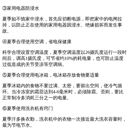
③家用电器防浸水
夏季如不慎家中浸水，首先应切断电源，即把家中的电闸拉
掉，以防止正在使用的家用电器因浸水、绝缘损坏而发生事
故。
④夏季合理使用空调，省电保健康
科学合理设置空调温度，夏季空调温度以26摄氏度运行一段时
间后，调高1摄氏度，可节省约10%的耗电量，也可防止温度
过低造成的关节受凉等空调病。
⑤夏季合理使用电冰箱，电冰箱存放食物要适量
夏季冰箱内的食物不要过满、太密，要留出空间，使冷气循
环。当冷冻室的霜层达到4-6毫米时，必须除霜。否则，要比
正常制冷多消耗三分之一的电量。
⑥夏季使用洗衣机有窍门
夏季汗多换衣勤，洗衣机中的衣物一次接近最大洗衣容量时，
最为节电节水。