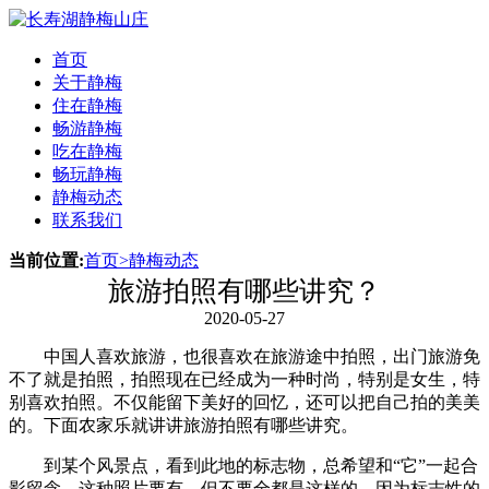
首页
关于静梅
住在静梅
畅游静梅
吃在静梅
畅玩静梅
静梅动态
联系我们
当前位置:
首页
>
静梅动态
旅游拍照有哪些讲究？
2020-05-27
中国人喜欢旅游，也很喜欢在旅游途中拍照，出门旅游免
不了就是拍照，拍照现在已经成为一种时尚，特别是女生，特
别喜欢拍照。不仅能留下美好的回忆，还可以把自己拍的美美
的。下面农家乐就讲讲旅游拍照有哪些讲究。
到某个风景点，看到此地的标志物，总希望和“它”一起合
影留念。这种照片要有，但不要全都是这样的，因为标志性的