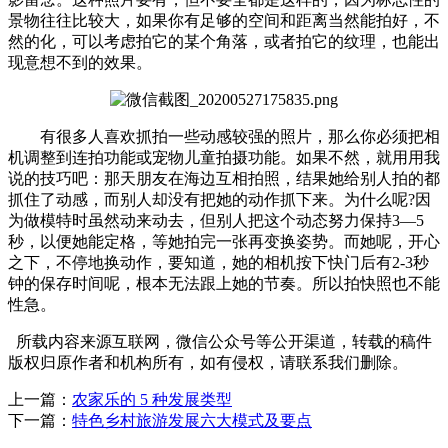
景物往往比较大，如果你有足够的空间和距离当然能拍好，不
然的化，可以考虑拍它的某个角落，或者拍它的纹理，也能出
现意想不到的效果。
有很多人喜欢抓拍一些动感较强的照片，那么你必须把相
机调整到连拍功能或宠物儿童拍摄功能。如果不然，就用用我
说的技巧吧：那天朋友在海边互相拍照，结果她给别人拍的都
抓住了动感，而别人却没有把她的动作抓下来。为什么呢?因
为做模特时虽然动来动去，但别人把这个动态努力保持3—5
秒，以便她能定格，等她拍完一张再变换姿势。而她呢，开心
之下，不停地换动作，要知道，她的相机按下快门后有2-3秒
钟的保存时间呢，根本无法跟上她的节奏。所以拍快照也不能
性急。
所载内容来源互联网，微信公众号等公开渠道，转载的稿件
版权归原作者和机构所有，如有侵权，请联系我们删除。
上一篇：
农家乐的 5 种发展类型
下一篇：
特色乡村旅游发展六大模式及要点