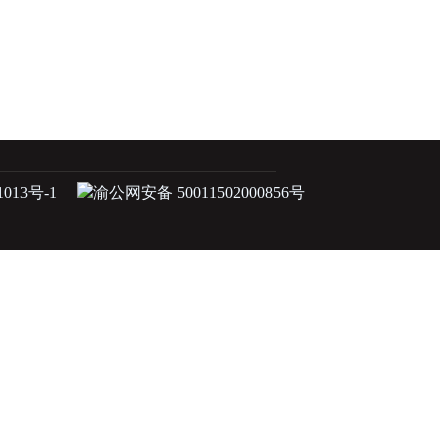
1013号-1
渝公网安备 50011502000856号