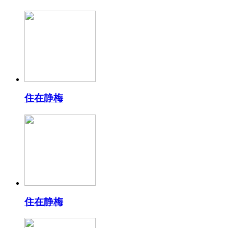
住在静梅
住在静梅