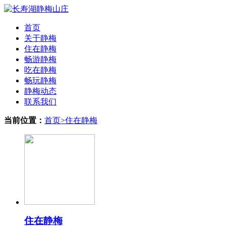
首页
关于静梅
住在静梅
畅游静梅
吃在静梅
畅玩静梅
静梅动态
联系我们
当前位置：
首页
>
住在静梅
住在静梅