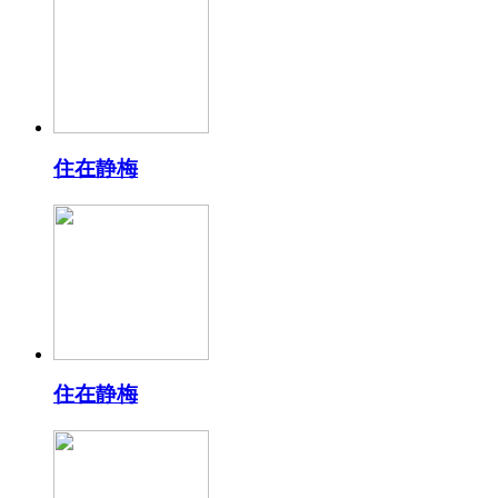
住在静梅
住在静梅